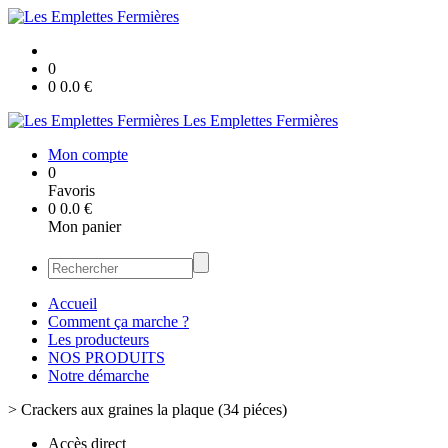
0
0
0.0
€
Les Emplettes Fermières
Mon compte
0
Favoris
0
0.0
€
Mon panier
Accueil
Comment ça marche ?
Les producteurs
NOS PRODUITS
Notre démarche
>
Crackers aux graines la plaque (34 piéces)
Accès direct