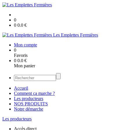
0
0
0.0
€
Les Emplettes Fermières
Mon compte
0
Favoris
0
0.0
€
Mon panier
Accueil
Comment ça marche ?
Les producteurs
NOS PRODUITS
Notre démarche
Les producteurs
Accès direct