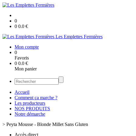
0
0
0.0
€
Les Emplettes Fermières
Mon compte
0
Favoris
0
0.0
€
Mon panier
Accueil
Comment ça marche ?
Les producteurs
NOS PRODUITS
Notre démarche
>
Peyta Mousse - Blonde Millet Sans Gluten
Accès direct