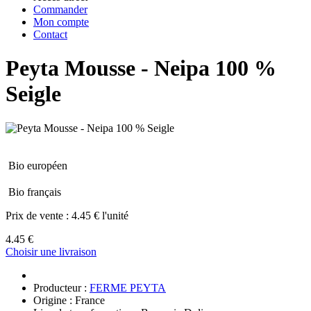
Commander
Mon compte
Contact
Peyta Mousse - Neipa 100 %
Seigle
Bio européen
Bio français
Prix de vente :
4.45 € l'unité
4.45 €
Choisir une livraison
Producteur :
FERME PEYTA
Origine : France