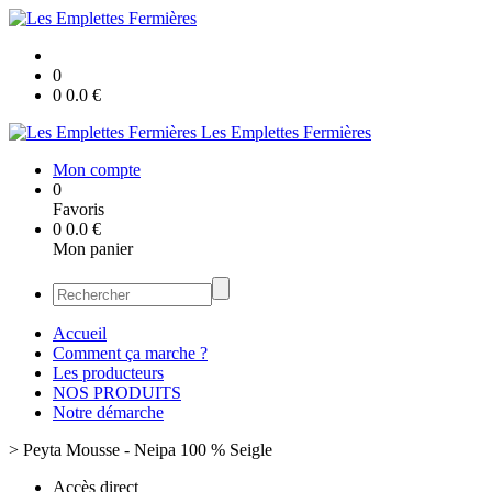
0
0
0.0
€
Les Emplettes Fermières
Mon compte
0
Favoris
0
0.0
€
Mon panier
Accueil
Comment ça marche ?
Les producteurs
NOS PRODUITS
Notre démarche
>
Peyta Mousse - Neipa 100 % Seigle
Accès direct