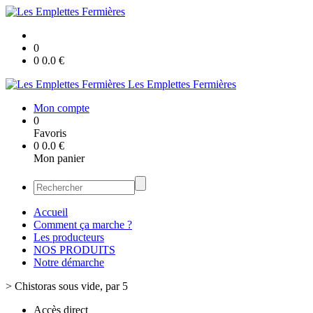
0
0
0.0
€
Les Emplettes Fermières
Mon compte
0
Favoris
0
0.0
€
Mon panier
Accueil
Comment ça marche ?
Les producteurs
NOS PRODUITS
Notre démarche
>
Chistoras sous vide, par 5
Accès direct