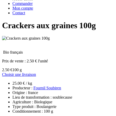
Commander
Mon compte
Contact
Crackers aux graines 100g
Bio français
Prix de vente :
2.50 € l'unité
2.50 €
100 g
Choisir une livraison
25.00 € / kg
Producteur :
Fournil Soubiren
Origine : france
Lieu de transformation : soublecause
Agriculture : Biologique
Type produit : Boulangerie
Conditionnement : 100 g