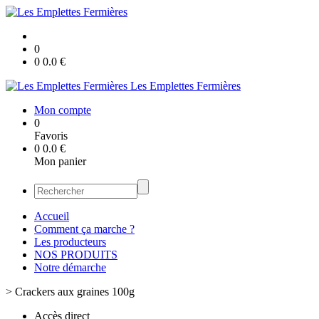
0
0
0.0
€
Les Emplettes Fermières
Mon compte
0
Favoris
0
0.0
€
Mon panier
Accueil
Comment ça marche ?
Les producteurs
NOS PRODUITS
Notre démarche
>
Crackers aux graines 100g
Accès direct