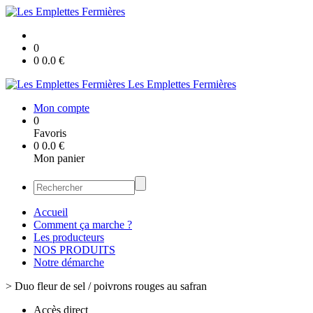
0
0
0.0
€
Les Emplettes Fermières
Mon compte
0
Favoris
0
0.0
€
Mon panier
Accueil
Comment ça marche ?
Les producteurs
NOS PRODUITS
Notre démarche
>
Duo fleur de sel / poivrons rouges au safran
Accès direct