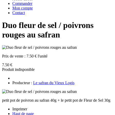
Commander
Mon compte
Contact
Duo fleur de sel / poivrons
rouges au safran
Prix de vente :
7.50 € l'unité
7.50 €
Produit indisponible
Producteur :
Le safran du Vieux Logis
petit pot de poivron au safran 40g + le petit pot de Fleur de Sel 30g
Imprimer
Haut de page