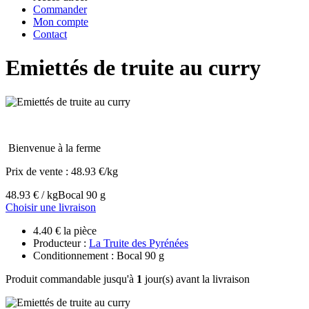
Commander
Mon compte
Contact
Emiettés de truite au curry
Bienvenue à la ferme
Prix de vente :
48.93 €/kg
48.93 € / kg
Bocal 90 g
Choisir une livraison
4.40 € la pièce
Producteur :
La Truite des Pyrénées
Conditionnement : Bocal 90 g
Produit commandable jusqu'à
1
jour(s) avant la livraison