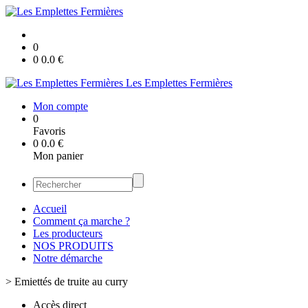
0
0
0.0
€
Les Emplettes Fermières
Mon compte
0
Favoris
0
0.0
€
Mon panier
Accueil
Comment ça marche ?
Les producteurs
NOS PRODUITS
Notre démarche
>
Emiettés de truite au curry
Accès direct