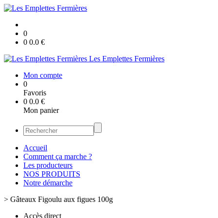
0
0
0.0
€
Les Emplettes Fermières
Mon compte
0
Favoris
0
0.0
€
Mon panier
Accueil
Comment ça marche ?
Les producteurs
NOS PRODUITS
Notre démarche
>
Gâteaux Figoulu aux figues 100g
Accès direct