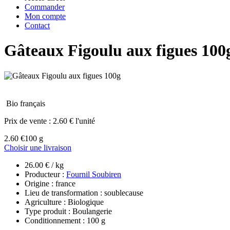
Commander
Mon compte
Contact
Gâteaux Figoulu aux figues 100
Bio français
Prix de vente :
2.60 € l'unité
2.60 €
100 g
Choisir une livraison
26.00 € / kg
Producteur :
Fournil Soubiren
Origine : france
Lieu de transformation : soublecause
Agriculture : Biologique
Type produit : Boulangerie
Conditionnement : 100 g