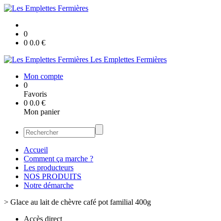
0
0
0.0
€
Les Emplettes Fermières
Mon compte
0
Favoris
0
0.0
€
Mon panier
Accueil
Comment ça marche ?
Les producteurs
NOS PRODUITS
Notre démarche
>
Glace au lait de chèvre café pot familial 400g
Accès direct