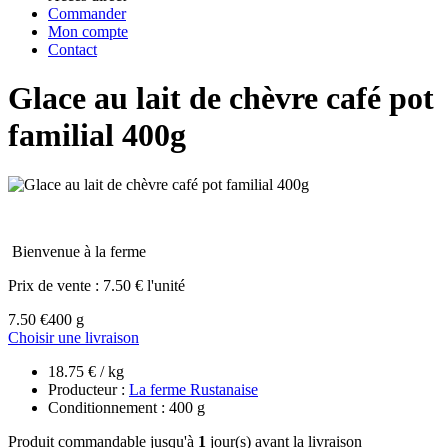
Commander
Mon compte
Contact
Glace au lait de chèvre café pot
familial 400g
Bienvenue à la ferme
Prix de vente :
7.50 € l'unité
7.50 €
400 g
Choisir une livraison
18.75 € / kg
Producteur :
La ferme Rustanaise
Conditionnement : 400 g
Produit commandable jusqu'à
1
jour(s) avant la livraison