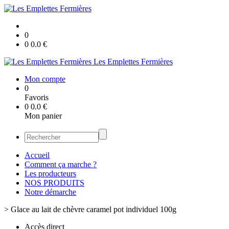
0
0
0.0
€
Les Emplettes Fermières
Mon compte
0
Favoris
0
0.0
€
Mon panier
Accueil
Comment ça marche ?
Les producteurs
NOS PRODUITS
Notre démarche
>
Glace au lait de chèvre caramel pot individuel 100g
Accès direct