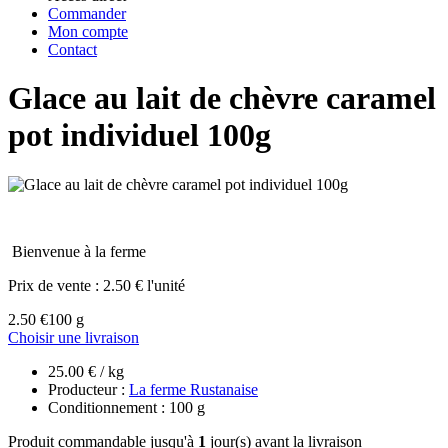
Commander
Mon compte
Contact
Glace au lait de chèvre caramel
pot individuel 100g
Bienvenue à la ferme
Prix de vente :
2.50 € l'unité
2.50 €
100 g
Choisir une livraison
25.00 € / kg
Producteur :
La ferme Rustanaise
Conditionnement : 100 g
Produit commandable jusqu'à
1
jour(s) avant la livraison