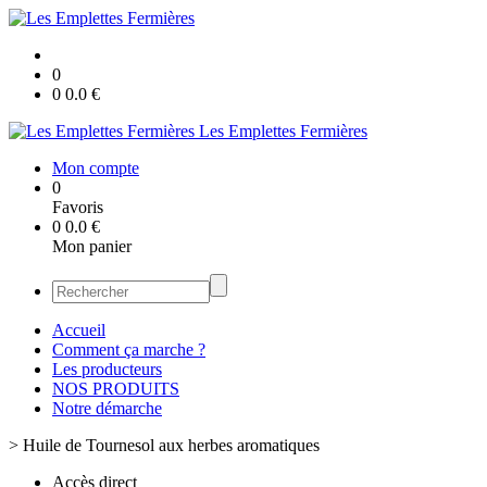
0
0
0.0
€
Les Emplettes Fermières
Mon compte
0
Favoris
0
0.0
€
Mon panier
Accueil
Comment ça marche ?
Les producteurs
NOS PRODUITS
Notre démarche
>
Huile de Tournesol aux herbes aromatiques
Accès direct