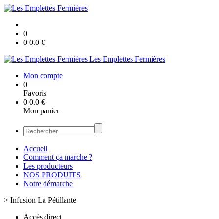
0
0
0.0
€
Les Emplettes Fermières
Mon compte
0
Favoris
0
0.0
€
Mon panier
Accueil
Comment ça marche ?
Les producteurs
NOS PRODUITS
Notre démarche
>
Infusion La Pétillante
Accès direct