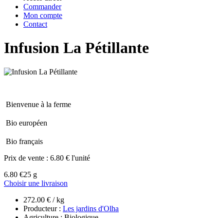
Commander
Mon compte
Contact
Infusion La Pétillante
Bienvenue à la ferme
Bio européen
Bio français
Prix de vente :
6.80 € l'unité
6.80 €
25 g
Choisir une livraison
272.00 € / kg
Producteur :
Les jardins d'Olha
Agriculture : Biologique