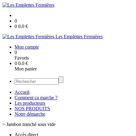
0
0
0.0
€
Les Emplettes Fermières
Mon compte
0
Favoris
0
0.0
€
Mon panier
Accueil
Comment ça marche ?
Les producteurs
NOS PRODUITS
Notre démarche
>
Jambon tranché sous vide
Accès direct