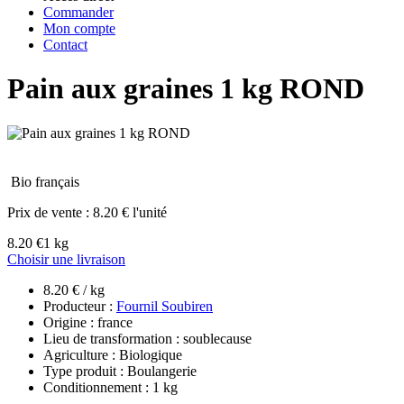
Commander
Mon compte
Contact
Pain aux graines 1 kg ROND
Bio français
Prix de vente :
8.20 € l'unité
8.20 €
1 kg
Choisir une livraison
8.20 € / kg
Producteur :
Fournil Soubiren
Origine : france
Lieu de transformation : soublecause
Agriculture : Biologique
Type produit : Boulangerie
Conditionnement : 1 kg