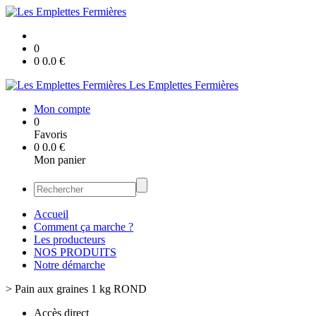
0
0
0.0
€
Les Emplettes Fermières
Mon compte
0
Favoris
0
0.0
€
Mon panier
Accueil
Comment ça marche ?
Les producteurs
NOS PRODUITS
Notre démarche
>
Pain aux graines 1 kg ROND
Accès direct