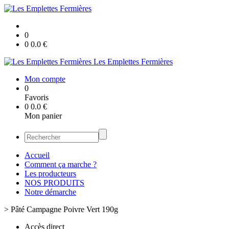
0
0
0.0
€
Les Emplettes Fermières
Mon compte
0
Favoris
0
0.0
€
Mon panier
Accueil
Comment ça marche ?
Les producteurs
NOS PRODUITS
Notre démarche
>
Pâté Campagne Poivre Vert 190g
Accès direct