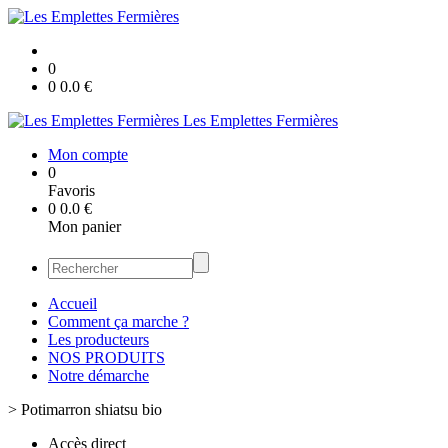
0
0
0.0
€
Les Emplettes Fermières
Mon compte
0
Favoris
0
0.0
€
Mon panier
Accueil
Comment ça marche ?
Les producteurs
NOS PRODUITS
Notre démarche
>
Potimarron shiatsu bio
Accès direct