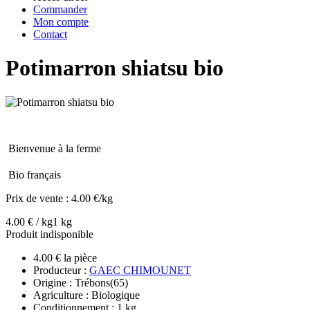
Commander
Mon compte
Contact
Potimarron shiatsu bio
Bienvenue à la ferme
Bio français
Prix de vente :
4.00 €/kg
4.00 € / kg
1 kg
Produit indisponible
4.00 € la pièce
Producteur :
GAEC CHIMOUNET
Origine : Trébons(65)
Agriculture : Biologique
Conditionnement : 1 kg