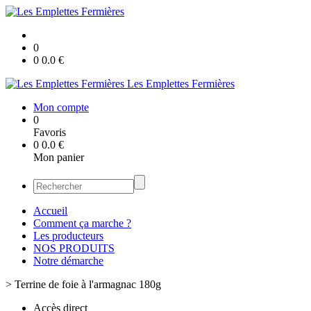
0
0
0.0
€
Les Emplettes Fermières
Mon compte
0
Favoris
0
0.0
€
Mon panier
Accueil
Comment ça marche ?
Les producteurs
NOS PRODUITS
Notre démarche
>
Terrine de foie à l'armagnac 180g
Accès direct