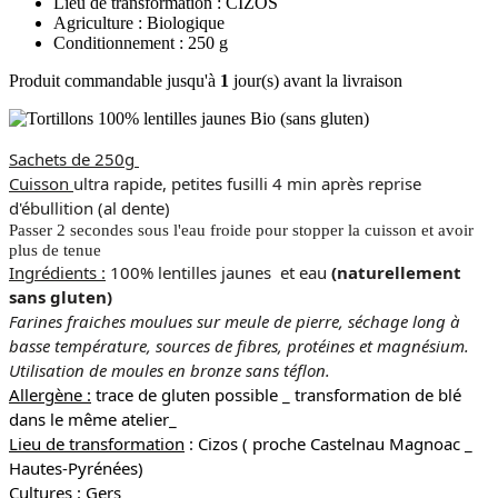
Lieu de transformation : CIZOS
Agriculture : Biologique
Conditionnement : 250 g
Produit commandable jusqu'à
1
jour(s) avant la livraison
Sachets de 250g
Cuisson
ultra rapide, petites fusilli 4 min après reprise
d'ébullition (al dente)
Passer 2 secondes sous l'eau froide pour stopper la cuisson et avoir
plus de tenue
Ingrédients :
100% lentilles jaunes et eau
(naturellement
sans gluten)
Farines fraiches moulues sur meule de pierre, séchage long à
basse température, sources de fibres, protéines et magnésium.
Utilisation de moules en bronze sans téflon.
Allergène :
trace de gluten possible _ transformation de blé
dans le même atelier_
Lieu de transformation
: Cizos ( proche Castelnau Magnoac _
Hautes-Pyrénées)
Cultures
: Gers