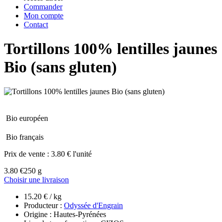
Commander
Mon compte
Contact
Tortillons 100% lentilles jaunes
Bio (sans gluten)
Bio européen
Bio français
Prix de vente :
3.80 € l'unité
3.80 €
250 g
Choisir une livraison
15.20 € / kg
Producteur :
Odyssée d'Engrain
Origine : Hautes-Pyrénées